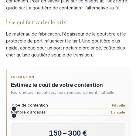
contention. Pour en savoir plus sur ce dispositif, lisez notre
guide sur
La gouttière de contention : l’alternative au fil
.
Ce qui fait varier le prix
Le matériau de fabrication, l’épaisseur de la gouttière et le
protocole de port influencent le tarif. Une gouttière plus
rigide, conçue pour un port nocturne prolongé, coûte plus
cher qu’une gouttière souple de transition.
ESTIMATION
Estimez le coût de votre contention
Fourchettes indicatives, hors remboursement mutuelle.
Type de contention
Fil collé
Nombre d’arcades
1 arcade
150 – 300 €