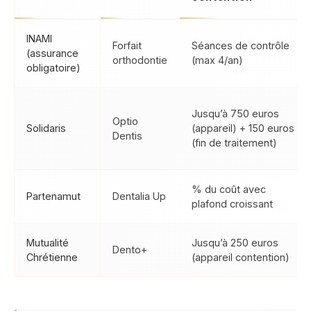
INAMI
Forfait
Séances de contrôle
(assurance
orthodontie
(max 4/an)
obligatoire)
Jusqu’à 750 euros
Optio
Solidaris
(appareil) + 150 euros
Dentis
(fin de traitement)
% du coût avec
Partenamut
Dentalia Up
plafond croissant
Mutualité
Jusqu’à 250 euros
Dento+
Chrétienne
(appareil contention)