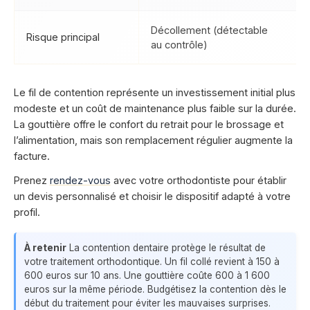
Décollement (détectable
Risque principal
O
au contrôle)
Le fil de contention représente un investissement initial plus
modeste et un coût de maintenance plus faible sur la durée.
La gouttière offre le confort du retrait pour le brossage et
l’alimentation, mais son remplacement régulier augmente la
facture.
Prenez
rendez-vous
avec votre orthodontiste pour établir
un devis personnalisé et choisir le dispositif adapté à votre
profil.
À retenir
La contention dentaire protège le résultat de
votre traitement orthodontique. Un fil collé revient à 150 à
600 euros sur 10 ans. Une gouttière coûte 600 à 1 600
euros sur la même période. Budgétisez la contention dès le
début du traitement pour éviter les mauvaises surprises.