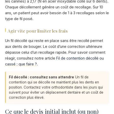
les canines) à 2,17 (fil en acier inoxydable collé sur 6 dents).
Chaque décollement génère un coût de recollage. Sur 10
ans, un patient peut avoir besoin de 1 à 3 recollages selon le
type de fil posé.
Agir vite pour limiter les frais
Un fil décollé qui reste en place sans être recollé permet
aux dents de bouger. Le coût d’une correction ultérieure
dépasse celui d’un recollage rapide. Pour savoir comment
réagir, consultez notre article
Fil de contention décollé ou
cassé : que faire ?
.
Fil décollé : consultez sans attendre
Un fil de
contention qui se décolle ne maintient plus les dents en
position. Contactez votre orthodontiste dans les jours qui
suivent pour éviter un déplacement dentaire et un coût de
correction plus élevé.
Ce que le devis initial inclut (ou non)