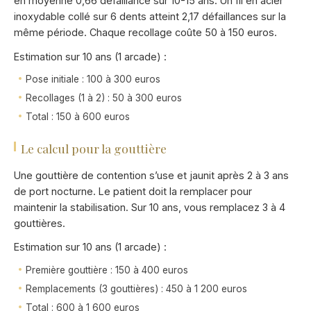
en moyenne 0,66 défaillance sur 10-15 ans. Un fil en acier
inoxydable collé sur 6 dents atteint 2,17 défaillances sur la
même période. Chaque recollage coûte 50 à 150 euros.
Estimation sur 10 ans (1 arcade) :
Pose initiale : 100 à 300 euros
Recollages (1 à 2) : 50 à 300 euros
Total : 150 à 600 euros
Le calcul pour la gouttière
Une gouttière de contention s’use et jaunit après 2 à 3 ans
de port nocturne. Le patient doit la remplacer pour
maintenir la stabilisation. Sur 10 ans, vous remplacez 3 à 4
gouttières.
Estimation sur 10 ans (1 arcade) :
Première gouttière : 150 à 400 euros
Remplacements (3 gouttières) : 450 à 1 200 euros
Total : 600 à 1 600 euros