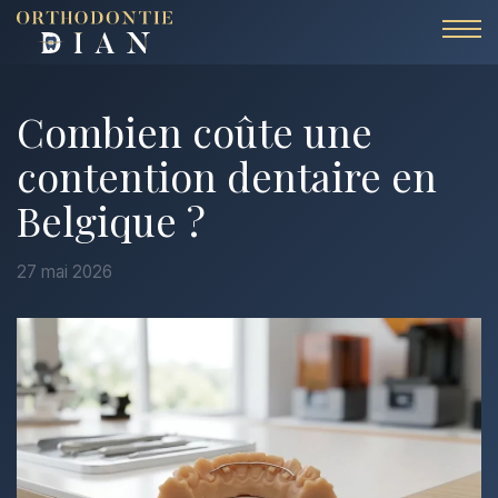
Aller au contenu
Combien coûte une
contention dentaire en
Belgique ?
27 mai 2026