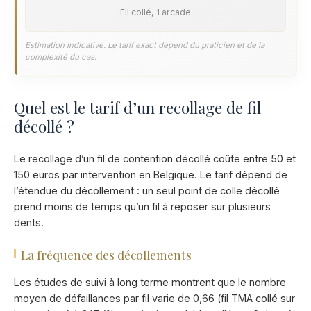
Fil collé, 1 arcade
Estimation indicative. Le tarif exact dépend du praticien et de la
complexité du cas.
Quel est le tarif d’un recollage de fil
décollé ?
Le recollage d’un fil de contention décollé coûte entre 50 et
150 euros par intervention en Belgique. Le tarif dépend de
l’étendue du décollement : un seul point de colle décollé
prend moins de temps qu’un fil à reposer sur plusieurs
dents.
La fréquence des décollements
Les études de suivi à long terme montrent que le nombre
moyen de défaillances par fil varie de 0,66 (fil TMA collé sur