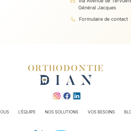
Via Avenue de Tervue
Général Jacques
Formulaire de contact
VOUS
L’ÉQUIPE
NOS SOLUTIONS
VOS BESOINS
BL