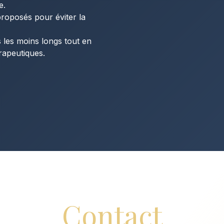
e.
 proposés pour éviter la
s les moins longs tout en
rapeutiques.
Contact