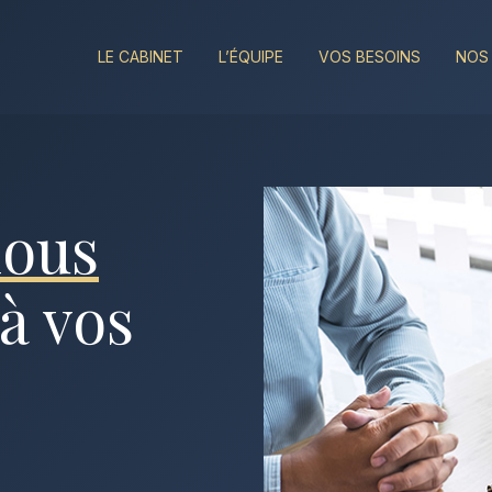
LE CABINET
L’ÉQUIPE
VOS BESOINS
NOS
nous
à vos