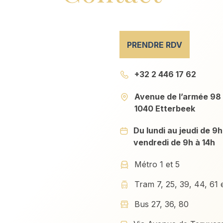
PRENDRE RDV
+32 2 446 17 62
Avenue de l’armée 98
1040 Etterbeek
Du lundi au jeudi de 9h
vendredi de 9h à 14h
Métro 1 et 5
Tram 7, 25, 39, 44, 61
Bus 27, 36, 80