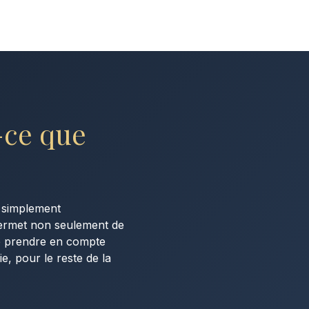
st-ce que
 simplement
 permet non seulement de
de prendre en compte
e, pour le reste de la