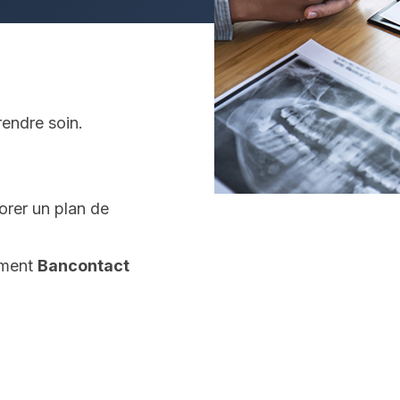
rendre soin.
orer un plan de
ement
Bancontact