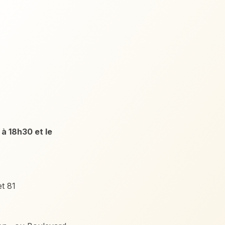
 à 18h30 et le
 et 81