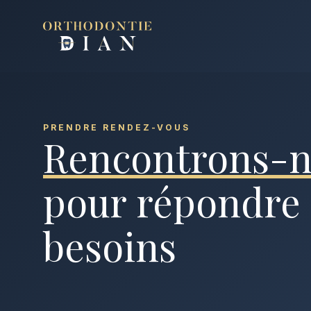
Aller au contenu
PRENDRE RENDEZ-VOUS
Rencontrons-
pour répondre 
besoins