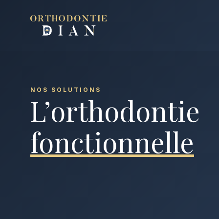
Aller au contenu
NOS SOLUTIONS
L’orthodontie
fonctionnelle