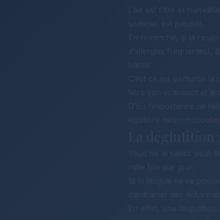
L’air est filtré et humidi
sommeil est paisible.
En revanche, si la respi
d’allergies fréquentes), 
basse.
C’est ce qui perturbe la 
filtré correctement et le
D’où l’importance de réal
équilibre neuromusculaire
La déglutition 
Vous ne le savez peut-ê
mille fois par jour.
Si la langue ne se positi
d’entrainer des déforma
En effet, une déglutition