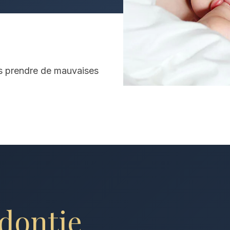
s prendre de mauvaises
dontie