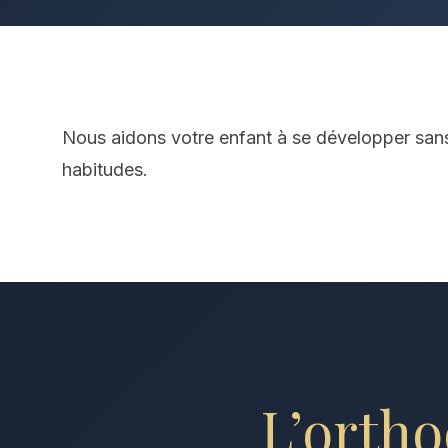
Nous aidons votre enfant à se développer san
habitudes.
L’ortho