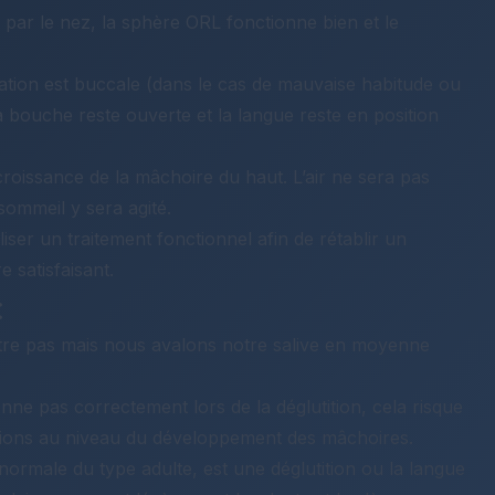
fié par le nez, la sphère ORL fonctionne bien et le
ration est buccale (dans le cas de mauvaise habitude ou
la bouche reste ouverte et la langue reste en position
croissance de la mâchoire du haut. L’air ne sera pas
 sommeil y sera agité.
iser un traitement fonctionnel afin de rétablir un
 satisfaisant.
:
tre pas mais nous avalons notre salive en moyenne
onne pas correctement lors de la déglutition, cela risque
tions au niveau du développement des mâchoires.
 normale du type adulte, est une déglutition ou la langue