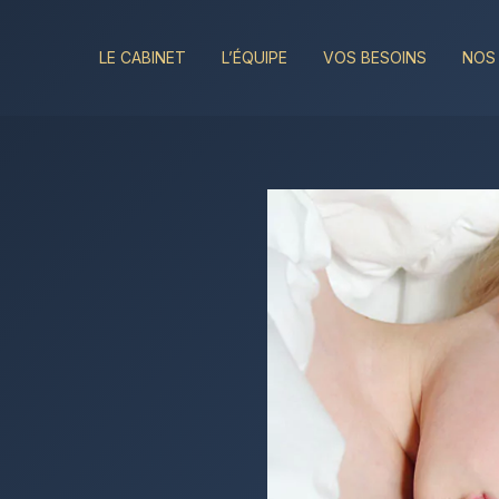
LE CABINET
L’ÉQUIPE
VOS BESOINS
NOS