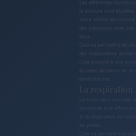
Les différentes fonctions 
la posture sont étudiées
Votre enfant découvrira
des mâchoires mais pas s
durs.
Cela lui permettra de d
des malpositions dentaire
Cela prétend à une évolu
arcades dentaires de se
dents futures.
La respiration 
La respiration normale do
dehors de tout effort ph
Si la respiration est nas
au palais.
Cela va permettre la cro