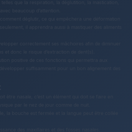
telles que la respiration, la déglutition, la mastication,
 avec beaucoup d’attention.
 comment déglutir, ce qui empêchera une déformation
eulement, il apprendra aussi à mastiquer des aliments
évelopper correctement ses mâchoires afin de diminuer
s et donc le risque d’extraction de dent(s).
tion positive de ces fonctions qui permettra aux
 développer suffisamment pour un bon alignement des
:
it être nasale, c’est un élément qui doit se faire en
ysique par le nez de jour comme de nuit.
ale, la bouche est fermée et la langue peut être collée
issance des maxillaires et des fosses nasales.