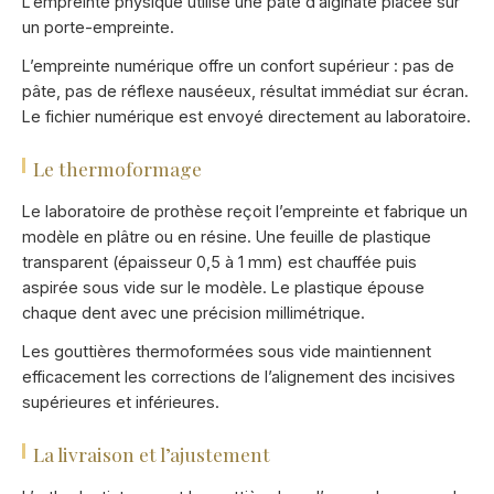
L’empreinte physique utilise une pâte d’alginate placée sur
un porte-empreinte.
L’empreinte numérique offre un confort supérieur : pas de
pâte, pas de réflexe nauséeux, résultat immédiat sur écran.
Le fichier numérique est envoyé directement au laboratoire.
Le thermoformage
Le laboratoire de prothèse reçoit l’empreinte et fabrique un
modèle en plâtre ou en résine. Une feuille de plastique
transparent (épaisseur 0,5 à 1 mm) est chauffée puis
aspirée sous vide sur le modèle. Le plastique épouse
chaque dent avec une précision millimétrique.
Les gouttières thermoformées sous vide maintiennent
efficacement les corrections de l’alignement des incisives
supérieures et inférieures.
La livraison et l’ajustement