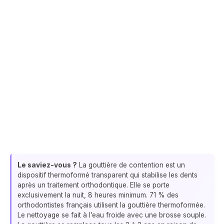
Le saviez-vous ?
La gouttière de contention est un
dispositif thermoformé transparent qui stabilise les dents
après un traitement orthodontique. Elle se porte
exclusivement la nuit, 8 heures minimum. 71 % des
orthodontistes français utilisent la gouttière thermoformée.
Le nettoyage se fait à l’eau froide avec une brosse souple.