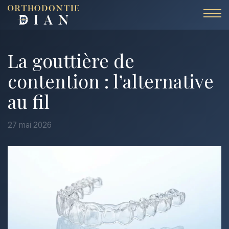
Aller au contenu
La gouttière de
contention : l’alternative
au fil
27 mai 2026