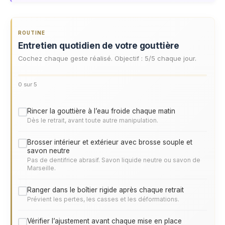
ROUTINE
Entretien quotidien de votre gouttière
Cochez chaque geste réalisé. Objectif : 5/5 chaque jour.
0 sur 5
Rincer la gouttière à l’eau froide chaque matin
Dès le retrait, avant toute autre manipulation.
Brosser intérieur et extérieur avec brosse souple et
savon neutre
Pas de dentifrice abrasif. Savon liquide neutre ou savon de
Marseille.
Ranger dans le boîtier rigide après chaque retrait
Prévient les pertes, les casses et les déformations.
Vérifier l’ajustement avant chaque mise en place