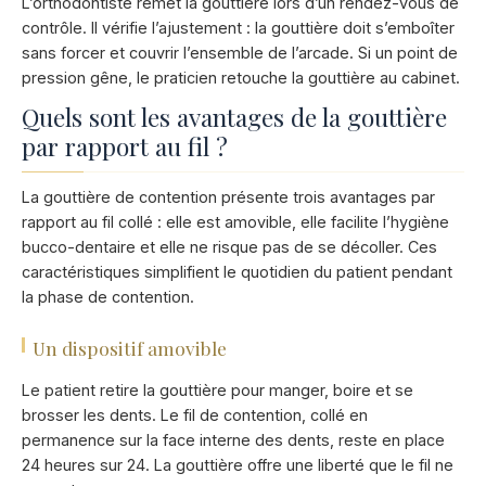
L’orthodontiste remet la gouttière lors d’un rendez-vous de
contrôle. Il vérifie l’ajustement : la gouttière doit s’emboîter
sans forcer et couvrir l’ensemble de l’arcade. Si un point de
pression gêne, le praticien retouche la gouttière au cabinet.
Quels sont les avantages de la gouttière
par rapport au fil ?
La gouttière de contention présente trois avantages par
rapport au fil collé : elle est amovible, elle facilite l’hygiène
bucco-dentaire et elle ne risque pas de se décoller. Ces
caractéristiques simplifient le quotidien du patient pendant
la phase de contention.
Un dispositif amovible
Le patient retire la gouttière pour manger, boire et se
brosser les dents. Le fil de contention, collé en
permanence sur la face interne des dents, reste en place
24 heures sur 24. La gouttière offre une liberté que le fil ne