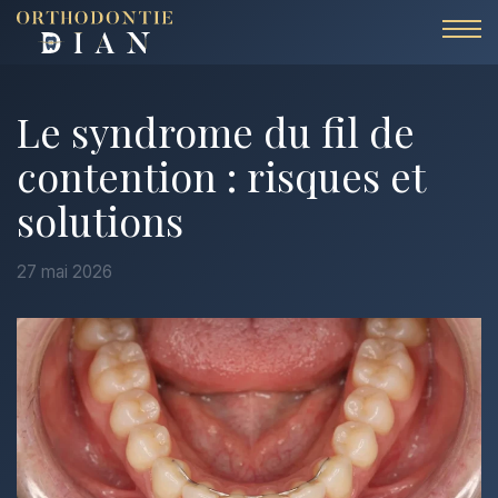
Aller au contenu
Le syndrome du fil de
contention : risques et
solutions
27 mai 2026