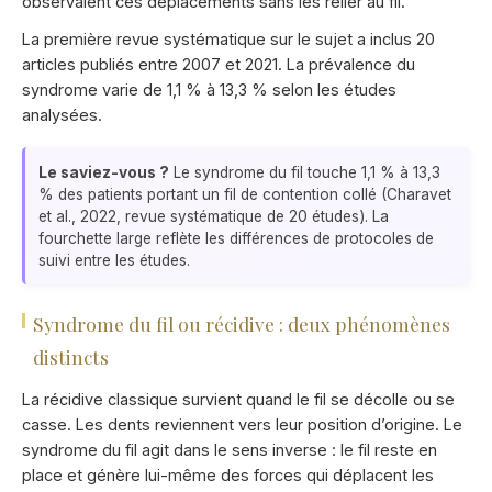
observaient ces déplacements sans les relier au fil.
La première revue systématique sur le sujet a inclus 20
articles publiés entre 2007 et 2021. La prévalence du
syndrome varie de 1,1 % à 13,3 % selon les études
analysées.
Le saviez-vous ?
Le syndrome du fil touche 1,1 % à 13,3
% des patients portant un fil de contention collé (Charavet
et al., 2022, revue systématique de 20 études). La
fourchette large reflète les différences de protocoles de
suivi entre les études.
Syndrome du fil ou récidive : deux phénomènes
distincts
La récidive classique survient quand le fil se décolle ou se
casse. Les dents reviennent vers leur position d’origine. Le
syndrome du fil agit dans le sens inverse : le fil reste en
place et génère lui-même des forces qui déplacent les