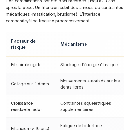
Des complications ont été documentées jusqu’à 33 ans
après la pose. Un fil ancien subit des années de contraintes
mécaniques (mastication, bruxisme). L’interface
composite/fil se fragilise progressivement.
Facteur de
Mécanisme
risque
Fil spiralé rigide
Stockage d’énergie élastique
Mouvements autorisés sur les
Collage sur 2 dents
dents libres
Croissance
Contraintes squelettiques
résiduelle (ado)
supplémentaires
Fatigue de l’interface
Fil ancien (> 10 ans)