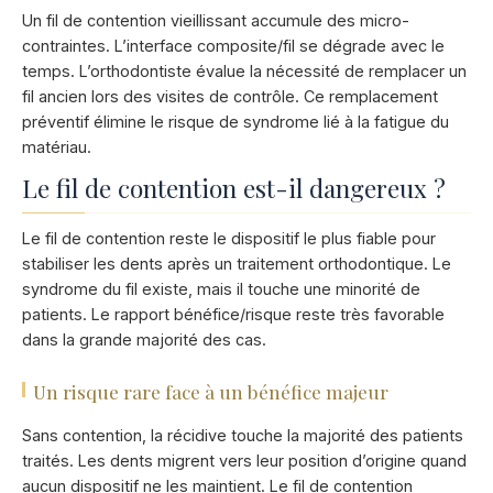
Un fil de contention vieillissant accumule des micro-
contraintes. L’interface composite/fil se dégrade avec le
temps. L’orthodontiste évalue la nécessité de remplacer un
fil ancien lors des visites de contrôle. Ce remplacement
préventif élimine le risque de syndrome lié à la fatigue du
matériau.
Le fil de contention est-il dangereux ?
Le fil de contention reste le dispositif le plus fiable pour
stabiliser les dents après un traitement orthodontique. Le
syndrome du fil existe, mais il touche une minorité de
patients. Le rapport bénéfice/risque reste très favorable
dans la grande majorité des cas.
Un risque rare face à un bénéfice majeur
Sans contention, la récidive touche la majorité des patients
traités. Les dents migrent vers leur position d’origine quand
aucun dispositif ne les maintient. Le fil de contention