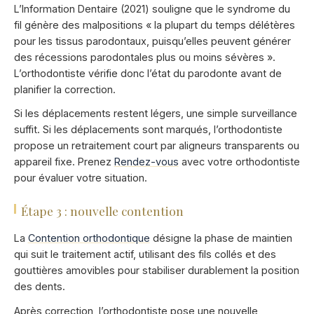
L’Information Dentaire (2021) souligne que le syndrome du
fil génère des malpositions « la plupart du temps délétères
pour les tissus parodontaux, puisqu’elles peuvent générer
des récessions parodontales plus ou moins sévères ».
L’orthodontiste vérifie donc l’état du parodonte avant de
planifier la correction.
Si les déplacements restent légers, une simple surveillance
suffit. Si les déplacements sont marqués, l’orthodontiste
propose un retraitement court par aligneurs transparents ou
appareil fixe. Prenez
Rendez-vous
avec votre orthodontiste
pour évaluer votre situation.
Étape 3 : nouvelle contention
La
Contention orthodontique
désigne la phase de maintien
qui suit le traitement actif, utilisant des fils collés et des
gouttières amovibles pour stabiliser durablement la position
des dents.
Après correction, l’orthodontiste pose une nouvelle