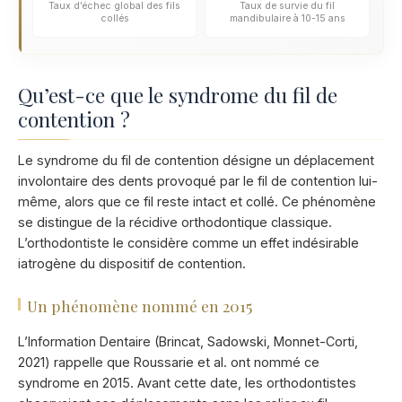
Taux d’échec global des fils
Taux de survie du fil
collés
mandibulaire à 10-15 ans
Qu’est-ce que le syndrome du fil de
contention ?
Le syndrome du fil de contention désigne un déplacement
involontaire des dents provoqué par le fil de contention lui-
même, alors que ce fil reste intact et collé. Ce phénomène
se distingue de la récidive orthodontique classique.
L’orthodontiste le considère comme un effet indésirable
iatrogène du dispositif de contention.
Un phénomène nommé en 2015
L’Information Dentaire (Brincat, Sadowski, Monnet-Corti,
2021) rappelle que Roussarie et al. ont nommé ce
syndrome en 2015. Avant cette date, les orthodontistes