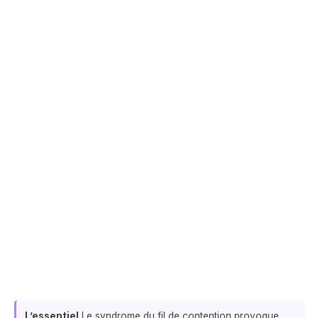
L’essentiel
Le syndrome du fil de contention provoque