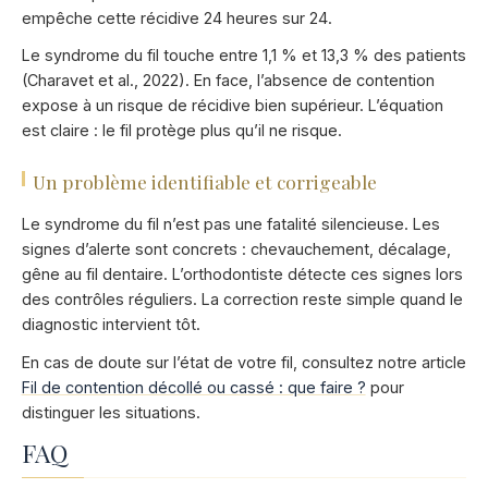
empêche cette récidive 24 heures sur 24.
Le syndrome du fil touche entre 1,1 % et 13,3 % des patients
(Charavet et al., 2022). En face, l’absence de contention
expose à un risque de récidive bien supérieur. L’équation
est claire : le fil protège plus qu’il ne risque.
Un problème identifiable et corrigeable
Le syndrome du fil n’est pas une fatalité silencieuse. Les
signes d’alerte sont concrets : chevauchement, décalage,
gêne au fil dentaire. L’orthodontiste détecte ces signes lors
des contrôles réguliers. La correction reste simple quand le
diagnostic intervient tôt.
En cas de doute sur l’état de votre fil, consultez notre article
Fil de contention décollé ou cassé : que faire ?
pour
distinguer les situations.
FAQ