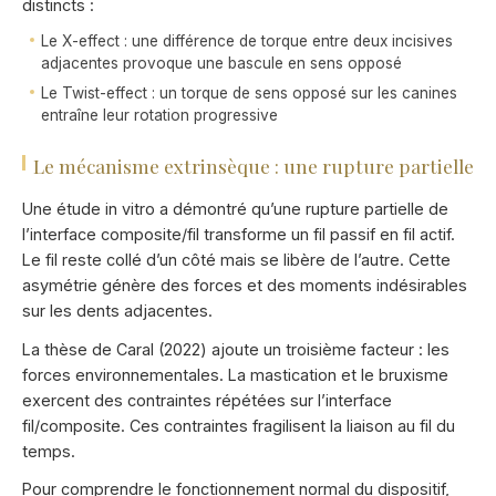
distincts :
Le X-effect : une différence de torque entre deux incisives
adjacentes provoque une bascule en sens opposé
Le Twist-effect : un torque de sens opposé sur les canines
entraîne leur rotation progressive
Le mécanisme extrinsèque : une rupture partielle
Une étude in vitro a démontré qu’une rupture partielle de
l’interface composite/fil transforme un fil passif en fil actif.
Le fil reste collé d’un côté mais se libère de l’autre. Cette
asymétrie génère des forces et des moments indésirables
sur les dents adjacentes.
La thèse de Caral (2022) ajoute un troisième facteur : les
forces environnementales. La mastication et le bruxisme
exercent des contraintes répétées sur l’interface
fil/composite. Ces contraintes fragilisent la liaison au fil du
temps.
Pour comprendre le fonctionnement normal du dispositif,