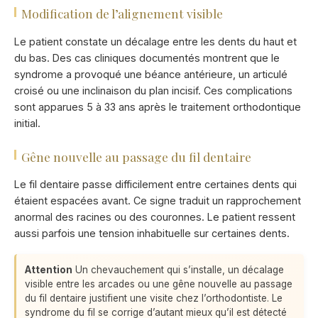
Modification de l’alignement visible
Le patient constate un décalage entre les dents du haut et
du bas. Des cas cliniques documentés montrent que le
syndrome a provoqué une béance antérieure, un articulé
croisé ou une inclinaison du plan incisif. Ces complications
sont apparues 5 à 33 ans après le traitement orthodontique
initial.
Gêne nouvelle au passage du fil dentaire
Le fil dentaire passe difficilement entre certaines dents qui
étaient espacées avant. Ce signe traduit un rapprochement
anormal des racines ou des couronnes. Le patient ressent
aussi parfois une tension inhabituelle sur certaines dents.
Attention
Un chevauchement qui s’installe, un décalage
visible entre les arcades ou une gêne nouvelle au passage
du fil dentaire justifient une visite chez l’orthodontiste. Le
syndrome du fil se corrige d’autant mieux qu’il est détecté